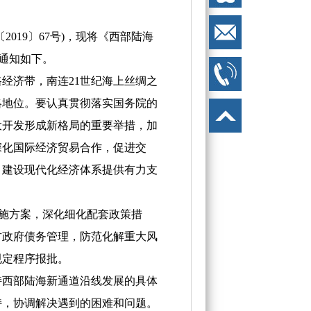
19〕67号)，现将《西部陆海
项通知如下。
济带，南连21世纪海上丝绸之
略地位。要认真贯彻落实国务院的
大开发形成新格局的重要举措，加
深化国际经济贸易合作，促进交
、建设现代化经济体系提供有力支
施方案，深化细化配套政策措
方政府债务管理，防范化解重大风
规定程序报批。
西部陆海新通道沿线发展的具体
持，协调解决遇到的困难和问题。