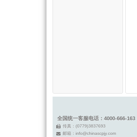
全国统一客服电话：4000-666-163
传真：(0779)3837693
邮箱：
info@chinascpjy.com