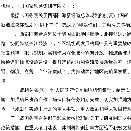
机构，中国国家铁路集团有限公司：
根据《国务院关于西部陆海新通道总体规划的批复》(国函〔20
新通道总体规划》(以下简称《规划》)印发你们，并就有关事
一、西部陆海新通道位于我国西部地区腹地，北接丝绸之路经
路，协同衔接长江经济带，在区域协调发展格局中具有重要战
批复精神，把《规划》实施作为深化陆海双向开放、推进西部
快通道和物流设施建设，提升运输能力和物流发展质量效率，
通、物流、商贸、产业深度融合，为推动西部地区高质量发展
撑。
二、请相关省(区、市)人民政府切实加强组织领导，制定实
施，加强省际协商合作，确保目标任务如期完成。切实加强地
险。《规划》实施中涉及的重大事项、重大政策和重大项目按
三、请国务院有关部门和单位按照职能分工，研究制定支持
政策措施，在重大项目建设、体制机制创新等方面给予积极支